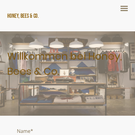
Honey, Bees & Co.
Willkommen bei Honey,
Bees & Co.
Name
*