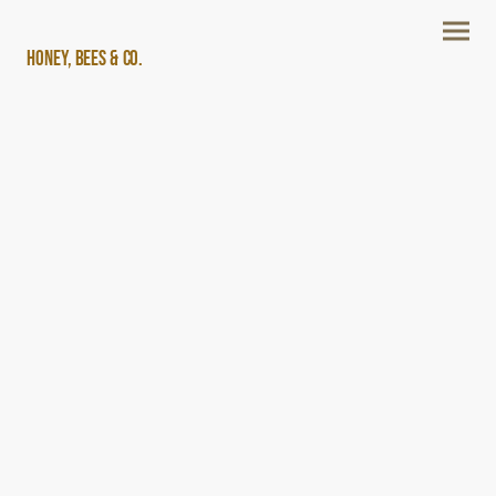
Honey, Bees & Co.