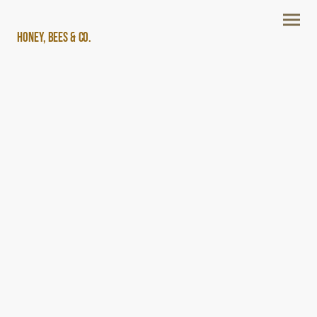
Honey, Bees & Co.