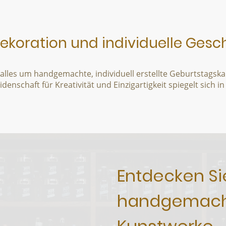
oration und individuelle Gesc
h alles um handgemachte, individuell erstellte Geburtstag
denschaft für Kreativität und Einzigartigkeit spiegelt sich 
Entdecken S
handgemac