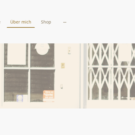
e
Über mich
Shop