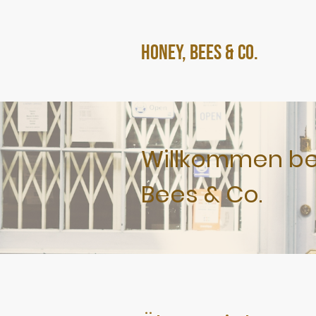
Honey, Bees & Co.
Willkommen be
Bees & Co.