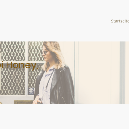
Startseit
i Honey,