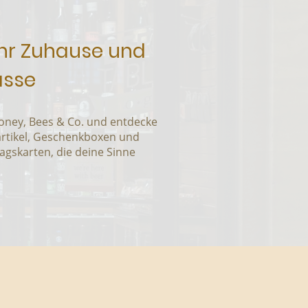
 Ihr Zuhause und
ässe
Honey, Bees & Co. und entdecke
artikel, Geschenkboxen und
tagskarten, die deine Sinne