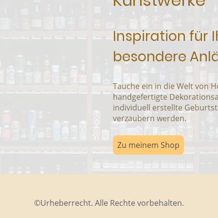
Kunstwerke
Inspiration für
besondere Anl
Tauche ein in die Welt von 
handgefertigte Dekorations
individuell erstellte Geburts
verzaubern werden.
Zu meinem Shop
©Urheberrecht. Alle Rechte vorbehalten.