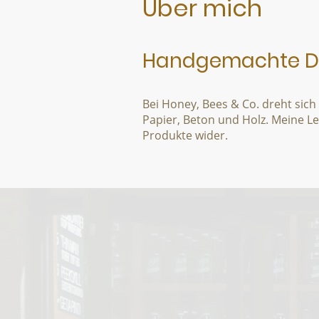
Über mich
Handgemachte Dek
Bei Honey, Bees & Co. dreht sic
Papier, Beton und Holz. Meine Lei
Produkte wider.